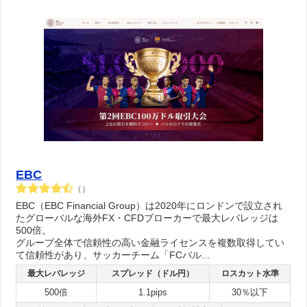
EBC
（）
EBC（EBC Financial Group）は2020年にロンドンで設立され
たグローバルな海外FX・CFDブローカーで最大レバレッジは
500倍。
グループ全体で信頼性の高い金融ライセンスを複数取得してい
て信頼性があり、サッカーチーム「FCバル...
最大レバレッジ
スプレッド（ドル円）
ロスカット水準
500倍
1.1pips
30％以下