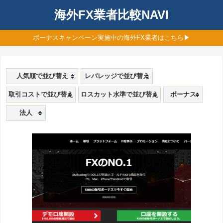
海外FX業者比較NAVI
ボーナスキャンペーン実施中の海外FX業者はこちら▶
人気順で並び替え
レバレッジで並び替え
取引コストで並び替え
ロスカット水準で並び替え
ボーナス
法人