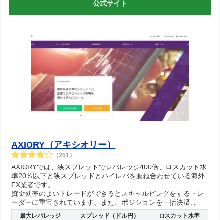
公式サイト
AXIORY（アキシオリー）
（251）
AXIORYでは、狭スプレッドでレバレッジ400倍、ロスカット水
準20％以下と狭スプレッドとハイレバを兼ね合わせている海外
FX業者です。
資金効率のよいトレードができるとスキャルピングをするトレ
ーダーに重宝されています。また、ポジションを一括決済...
最大レバレッジ
スプレッド（ドル円）
ロスカット水準