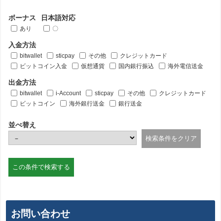
ボーナス
日本語対応
あり
〇
入金方法
bitwallet
sticpay
その他
クレジットカード
ビットコイン入金
仮想通貨
国内銀行振込
海外電信送金
出金方法
bitwallet
i-Account
sticpay
その他
クレジットカード
ビットコイン
海外銀行送金
銀行送金
並べ替え
お問い合わせ