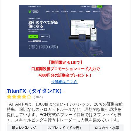
【期間限定 4/1まで】
口座開設後プロモーションコード入力で
4000円分の証拠金プレゼント！
⇒詳細はこちら
TitanFX（タイタンFX）
（302）
TAITAN FXは、1000倍までのハイレバレッジ、20％の証拠金維
持率、追証なしのゼロカットルールなど、理想的な取引環境を
提供しています。ECN方式のブレード口座ではスプレッドが狭
く、スキャルピングを行うトレーダーに人気を集めています。
最大レバレッジ
スプレッド（ドル円）
ロスカット水準