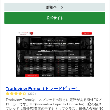
詳細ページ
公式サイト
Tradeview Forex（トレードビュー）
（230）
Tradeview Forexは、スプレッドの狭さに定評がある海外FXブ
ローカーです。ILC(Innovative Liquidity Connector)口座の狭ス
プレッドは海外FX業者の中でもトップクラス。最低入金額が10