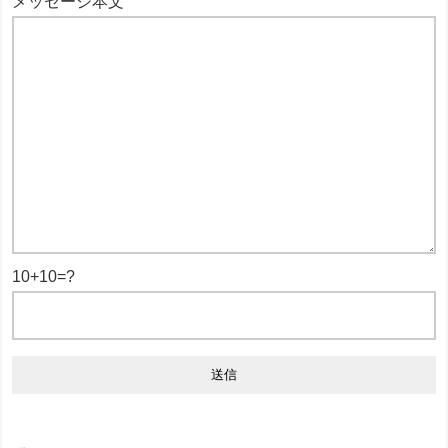
メッセージ本文
10+10=?